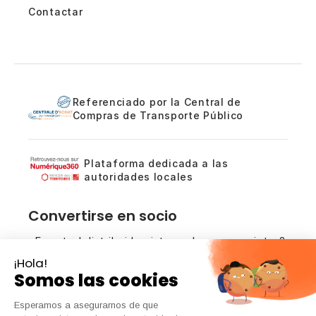
Contactar
Referenciado por la Central de
Compras de Transporte Público
Plataforma dedicada a las
autoridades locales
Convertirse en socio
¿Es usted distribuidor, integrador o prescriptor?
Analicemos las oportunidades de colaboración
en torno a nuestras soluciones de conteo.
Póngase en contacto con nosotros