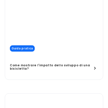
Guida pratica
Come mostrare l'impatto dello sviluppo di una
bicicletta?