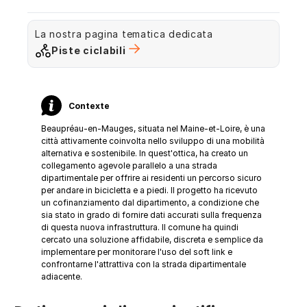
La nostra pagina tematica dedicata
Piste ciclabili
Contexte
Beaupréau-en-Mauges, situata nel Maine-et-Loire, è una
città attivamente coinvolta nello sviluppo di una mobilità
alternativa e sostenibile. In quest'ottica, ha creato un
collegamento agevole parallelo a una strada
dipartimentale per offrire ai residenti un percorso sicuro
per andare in bicicletta e a piedi. Il progetto ha ricevuto
un cofinanziamento dal dipartimento, a condizione che
sia stato in grado di fornire dati accurati sulla frequenza
di questa nuova infrastruttura. Il comune ha quindi
cercato una soluzione affidabile, discreta e semplice da
implementare per monitorare l'uso del soft link e
confrontarne l'attrattiva con la strada dipartimentale
adiacente.