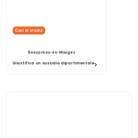
Casi di studio
Beaupréau-en-Mauges
Giustifica un sussidio dipartimentale