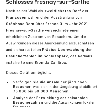
Schlosses Fresnay-sur-Sarthe
Nach seiner Wahl als
zweitliebstes Dorf der
Franzosen
während der Ausstrahlung von
Stéphane Bern über France 3 im Jahr 2021
,
Fresnay-sur-Sarthe
verzeichnete einen
erheblichen Zustrom von Besuchern. Um die
Auswirkungen dieser Anerkennung abzuschätzen
und sicherzustellen
Präzise Überwachung der
Besucherzahlen im Schlosspark
, das Rathaus
installierte eine
Kiomda Zählbox
.
Dieses Gerät ermöglicht:
Verfolgen Sie die Anzahl der jährlichen
Besucher
, was sich in der Umgebung stabilisiert
75.000 bis 80.000 Menschen
.
Analyse der Entwicklung der saisonalen
Besucherzahlen
und die Auswirkungen lokaler
Ereignisse.