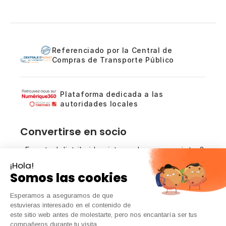
Referenciado por la Central de
Compras de Transporte Público
Plataforma dedicada a las
autoridades locales
Convertirse en socio
¿Es usted distribuidor, integrador o prescriptor?
Analicemos las oportunidades de colaboración
en torno a nuestras soluciones de conteo.
Póngase en contacto con nosotros