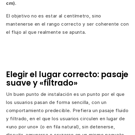
cm)
.
El objetivo no es estar al centímetro, sino
mantenerse en el rango correcto y ser coherente con
el flujo al que realmente se apunta.
Elegir el lugar correcto: pasaje
suave y «filtrado»
Un buen punto de instalación es un punto por el que
los usuarios pasan de forma sencilla, con un
comportamiento predecible. Prefiera un pasaje fluido
y filtrado, en el que los usuarios circulen en lugar de
«uno por uno» (o en fila natural), sin detenerse,
discutir, agruparse o cruzarse en un mismo paquete.