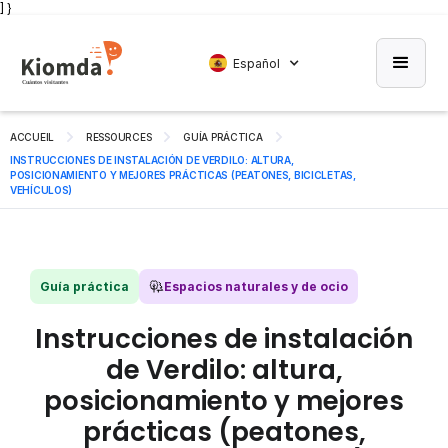
] }
Español
ACCUEIL
RESSOURCES
GUÍA PRÁCTICA
INSTRUCCIONES DE INSTALACIÓN DE VERDILO: ALTURA,
POSICIONAMIENTO Y MEJORES PRÁCTICAS (PEATONES, BICICLETAS,
VEHÍCULOS)
Guía práctica
Espacios naturales y de ocio
Instrucciones de instalación
de Verdilo: altura,
posicionamiento y mejores
prácticas (peatones,