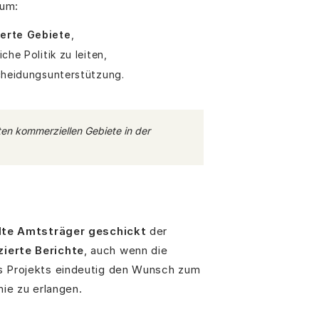
 um:
erte Gebiete
,
he Politik zu leiten,
cheidungsunterstützung.
ten kommerziellen Gebiete in der
lte Amtsträger geschickt
der
ierte Berichte
, auch wenn die
s Projekts eindeutig den Wunsch zum
ie zu erlangen.