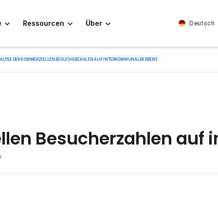
e
Ressourcen
Über
Deutsch
ALYSE DER KOMMERZIELLEN BESUCHERZAHLEN AUF INTERKOMMUNALER EBENE
llen Besucherzahlen auf
e