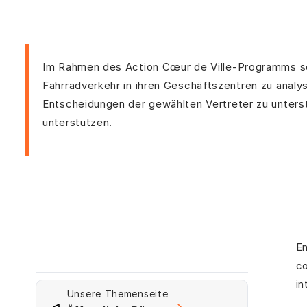
Im Rahmen des Action Cœur de Ville-Programms s
Fahrradverkehr in ihren Geschäftszentren zu analys
Entscheidungen der gewählten Vertreter zu unterst
unterstützen.
En
co
in
Unsere Themenseite