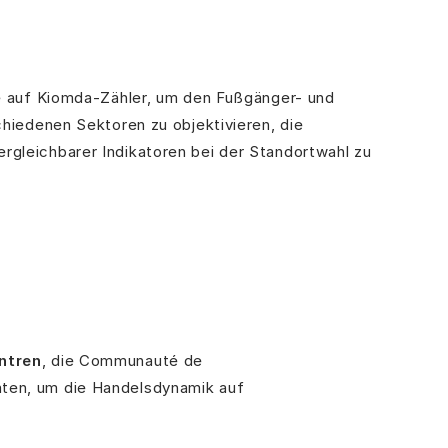
 auf Kiomda-Zähler, um den Fußgänger- und
chiedenen Sektoren zu objektivieren, die
rgleichbarer Indikatoren bei der Standortwahl zu
ntren
, die Communauté de
aten, um die Handelsdynamik auf