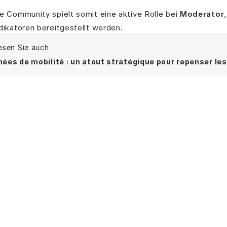
e Community spielt somit eine aktive Rolle bei
Moderator
dikatoren bereitgestellt werden.
esen Sie auch
ées de mobilité : un atout stratégique pour repenser les 