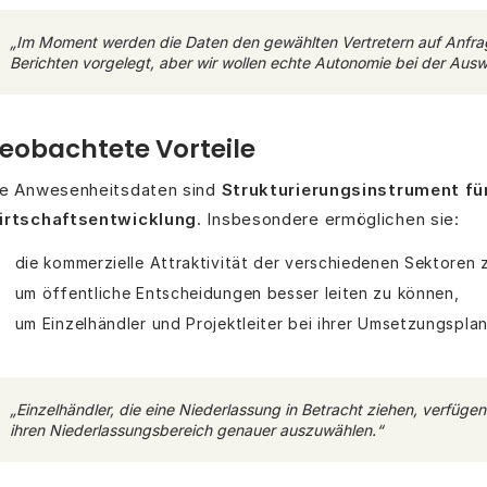
„Im Moment werden die Daten den gewählten Vertretern auf Anfra
Berichten vorgelegt, aber wir wollen echte Autonomie bei der Aus
eobachtete Vorteile
ie Anwesenheitsdaten sind
Strukturierungsinstrument für
irtschaftsentwicklung
. Insbesondere ermöglichen sie:
die kommerzielle Attraktivität der verschiedenen Sektoren z
um öffentliche Entscheidungen besser leiten zu können,
um Einzelhändler und Projektleiter bei ihrer Umsetzungspla
„Einzelhändler, die eine Niederlassung in Betracht ziehen, verfügen
ihren Niederlassungsbereich genauer auszuwählen.“