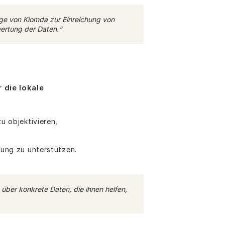
ge von Kiomda zur Einreichung von
wertung der Daten.“
 die lokale
u objektivieren,
nung zu unterstützen.
 über konkrete Daten, die ihnen helfen,