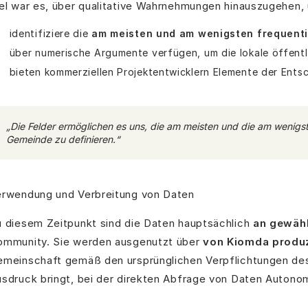
el war es, über qualitative Wahrnehmungen hinauszugehen,
identifiziere die
am meisten und am wenigsten frequenti
über numerische Argumente verfügen, um die lokale öffentlic
bieten kommerziellen Projektentwicklern Elemente der Ents
„Die Felder ermöglichen es uns, die am meisten und die am wenigs
Gemeinde zu definieren.“
erwendung und Verbreitung von Daten
 diesem Zeitpunkt sind die Daten hauptsächlich
an gewäh
ommunity. Sie werden ausgenutzt über
von Kiomda produz
meinschaft gemäß den ursprünglichen Verpflichtungen de
sdruck bringt, bei der direkten Abfrage von Daten Autonom