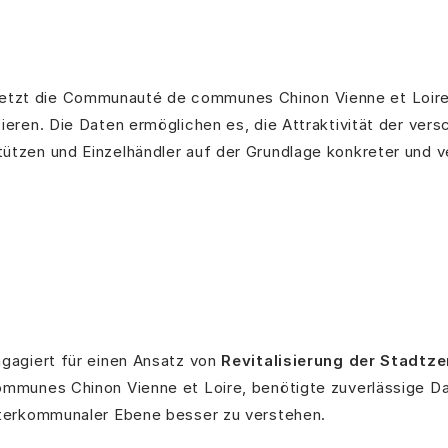
etzt die Communauté de communes Chinon Vienne et Loire
ieren. Die Daten ermöglichen es, die Attraktivität der vers
ützen und Einzelhändler auf der Grundlage konkreter und ve
gagiert für einen Ansatz von
Revitalisierung der Stadtze
mmunes Chinon Vienne et Loire, benötigte zuverlässige D
terkommunaler Ebene besser zu verstehen.