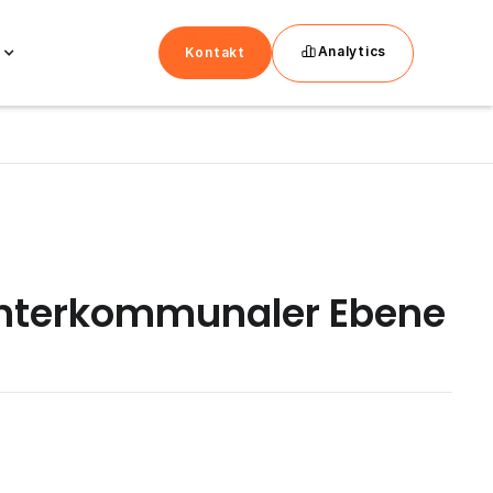
Analytics
Kontakt
 interkommunaler Ebene