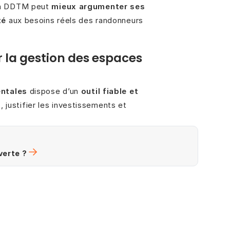
 la DDTM peut
mieux argumenter ses
té
aux besoins réels des randonneurs
r la gestion des espaces
ntales
dispose d’un
outil fiable et
l
, justifier les investissements et
verte ?