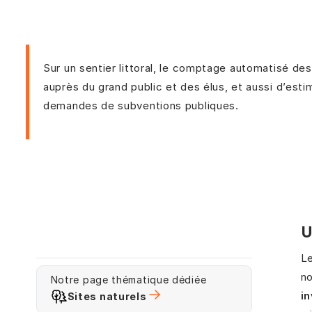
Sur un sentier littoral, le comptage automatisé des
auprès du grand public et des élus, et aussi d’esti
demandes de subventions publiques.
U
L
n
Notre page thématique dédiée
i
Sites naturels