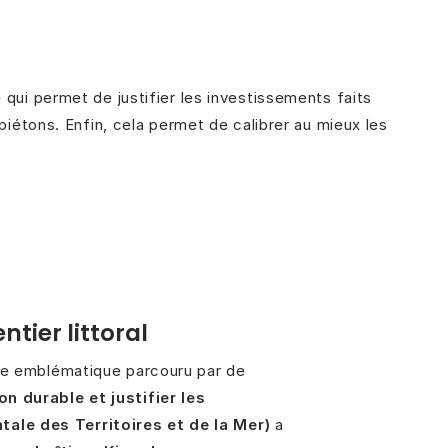
 qui permet de justifier les investissements faits
 piétons. Enfin, cela permet de calibrer au mieux les
ntier littoral
ire emblématique parcouru par de
on durable et justifier les
le des Territoires et de la Mer)
a