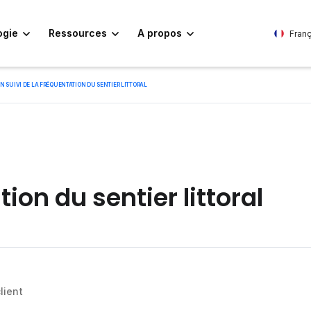
ogie
Ressources
A propos
Franç
N SUIVI DE LA FRÉQUENTATION DU SENTIER LITTORAL
tion du sentier littoral
lient