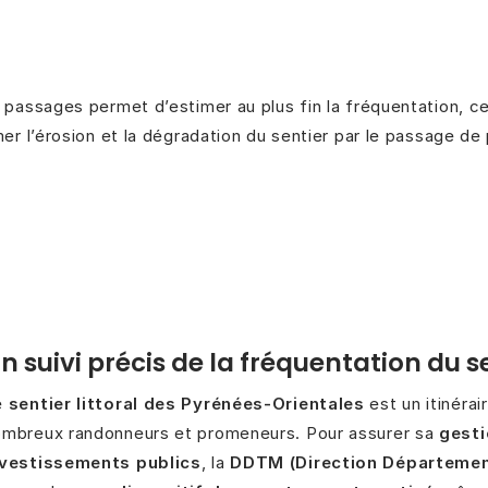
 passages permet d’estimer au plus fin la fréquentation, ce
mer l’érosion et la dégradation du sentier par le passage de
n suivi précis de la fréquentation du se
e
sentier littoral des Pyrénées-Orientales
est un itinéra
ombreux randonneurs et promeneurs. Pour assurer sa
gesti
nvestissements publics
, la
DDTM (Direction Départementa