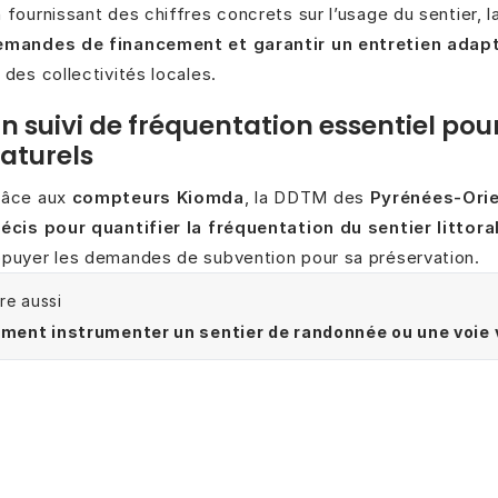
 fournissant des chiffres concrets sur l’usage du sentier,
emandes de financement et garantir un entretien adap
 des collectivités locales.
n suivi de fréquentation essentiel pou
aturels
râce aux
compteurs Kiomda
, la DDTM des
Pyrénées-Orie
écis pour quantifier la fréquentation du sentier littora
puyer les demandes de subvention pour sa préservation.
ire aussi
ent instrumenter un sentier de randonnée ou une voie 