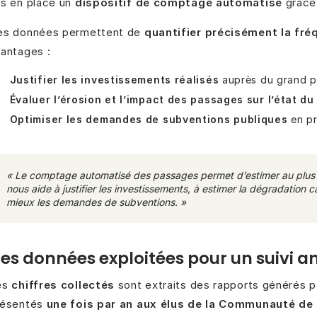
s en place un
dispositif de comptage automatisé
grâce
es données permettent de
quantifier précisément la fré
antages :
Justifier les investissements réalisés
auprès du grand pu
Évaluer l’érosion et l’impact des passages sur l’état du
Optimiser les demandes de subventions publiques
en pr
« Le comptage automatisé des passages permet d’estimer au plus fin
nous aide à justifier les investissements, à estimer la dégradation c
mieux les demandes de subventions. »
es données exploitées pour un suivi a
es
chiffres collectés
sont extraits des rapports générés p
résentés
une fois par an aux élus de la Communauté 