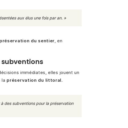
ésentées aux élus une fois par an. »
 préservation du sentier
, en
e subventions
écisions immédiates, elles jouent un
 la
préservation du littoral
.
r à des subventions pour la préservation