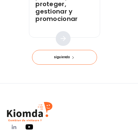
proteger,
gestionar y
promocionar
Guía práctica
siguiendo