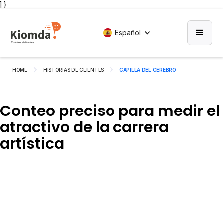
] }
Español
HOME
HISTORIAS DE CLIENTES
CAPILLA DEL CEREBRO
Conteo preciso para medir el
atractivo de la carrera
artística