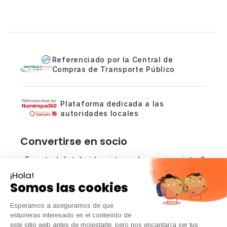
Referenciado por la Central de
Compras de Transporte Público
Plataforma dedicada a las
autoridades locales
Convertirse en socio
¿Es usted distribuidor, integrador o prescriptor?
Analicemos las oportunidades de colaboración
en torno a nuestras soluciones de conteo.
Póngase en contacto con nosotros