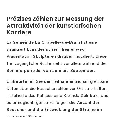
Präzises Zählen zur Messung der
Attraktivität der künstlerischen
Karriere
La
Gemeinde La Chapelle-de-Brain
hat eine
arrangiert
künstlerischer Themenweg
Präsentation
Skulpturen
draußen installiert. Diese
frei zugängliche Route zieht vor allem während der
Sommerperiode, von Juni bis September
.
Um
Beurteilen Sie die Teilnahme
und um greifbare
Daten über die Besucherzahlen vor Ort zu erhalten,
installierte das Rathaus eine
Kiomda Zählbox
, was
es ermöglicht, genau zu folgen
die Anzahl der
Besucher und die Entwicklung der Ströme im
Laufe der Saison
.