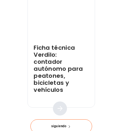
Ficha técnica
Verdilo:
contador
autónomo para
peatones,
bicicletas y
vehículos
Guía práctica
siguiendo