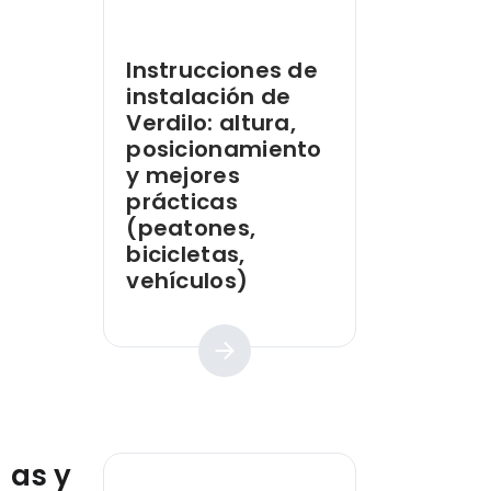
Instrucciones de
instalación de
Verdilo: altura,
posicionamiento
y mejores
prácticas
(peatones,
bicicletas,
vehículos)
Guía práctica
ías y