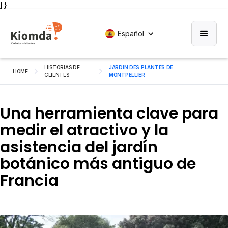
] }
Español
HISTORIAS DE
JARDIN DES PLANTES DE
HOME
CLIENTES
MONTPELLIER
Una herramienta clave para
medir el atractivo y la
asistencia del jardín
botánico más antiguo de
Francia