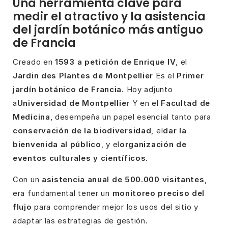
Una herramienta clave para
medir el atractivo y la asistencia
del jardín botánico más antiguo
de Francia
Creado en
1593 a petición de Enrique IV
, el
Jardin des Plantes de Montpellier
Es el
Primer
jardín botánico de Francia
. Hoy adjunto
a
Universidad de Montpellier
Y en el
Facultad de
Medicina
, desempeña un papel esencial tanto para
conservación de la biodiversidad
, el
dar la
bienvenida al público
, y el
organización de
eventos culturales y científicos
.
Con un
asistencia anual de 500.000 visitantes
,
era fundamental tener un
monitoreo preciso del
flujo
para comprender mejor los usos del sitio y
adaptar las estrategias de gestión.