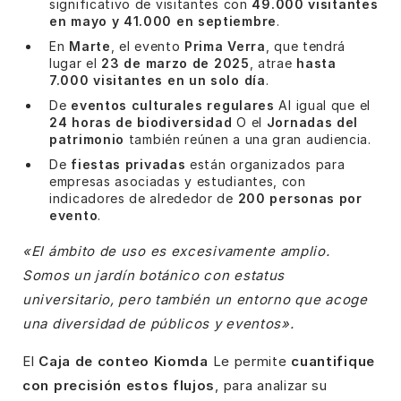
significativo de visitantes con
49.000 visitantes
en mayo y 41.000 en septiembre
.
En
Marte
, el evento
Prima Verra
, que tendrá
lugar el
23 de marzo de 2025
, atrae
hasta
7.000 visitantes en un solo día
.
De
eventos culturales regulares
Al igual que el
24 horas de biodiversidad
O el
Jornadas del
patrimonio
también reúnen a una gran audiencia.
De
fiestas privadas
están organizados para
empresas asociadas y estudiantes, con
indicadores de alrededor de
200 personas por
evento
.
«El ámbito de uso es excesivamente amplio.
Somos un jardín botánico con estatus
universitario, pero también un entorno que acoge
una diversidad de públicos y eventos».
El
Caja de conteo Kiomda
Le permite
cuantifique
con precisión estos flujos
, para analizar su