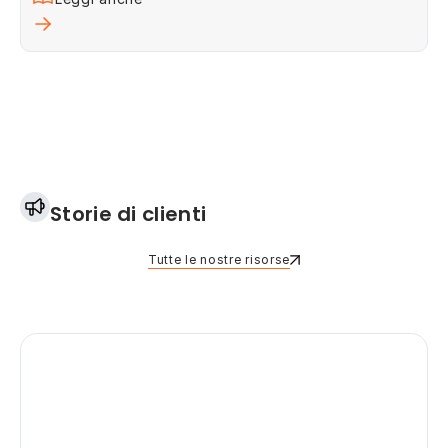
Storie di clienti
Tutte le nostre risorse