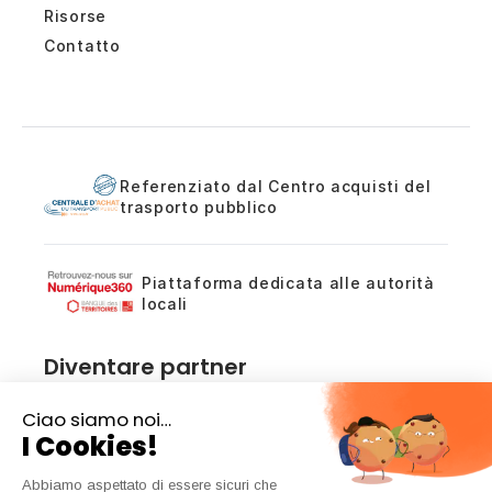
Risorse
Contatto
Referenziato dal Centro acquisti del
trasporto pubblico
Piattaforma dedicata alle autorità
locali
Diventare partner
Sei un rivenditore, integratore o prescrittore?
Parliamo delle opportunità di collaborazione
relative alle nostre soluzioni di conteggio.