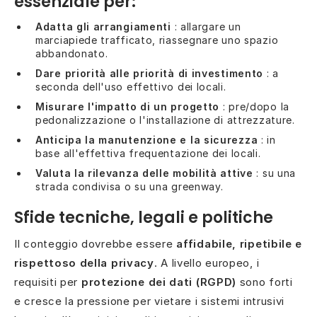
essenziale per:
Adatta gli arrangiamenti
: allargare un
marciapiede trafficato, riassegnare uno spazio
abbandonato.
Dare priorità alle priorità di investimento
: a
seconda dell'uso effettivo dei locali.
Misurare l'impatto di un progetto
: pre/dopo la
pedonalizzazione o l'installazione di attrezzature.
Anticipa la manutenzione e la sicurezza
: in
base all'effettiva frequentazione dei locali.
Valuta la rilevanza delle mobilità attive
: su una
strada condivisa o su una greenway.
Sfide tecniche, legali e politiche
Il conteggio dovrebbe essere
affidabile, ripetibile e
rispettoso della privacy
. A livello europeo, i
requisiti per
protezione dei dati (RGPD)
sono forti
e cresce la pressione per vietare i sistemi intrusivi