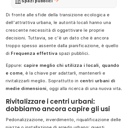
Spazi pubblici
Di fronte alle sfide della transizione ecologica e
dell'attrattiva urbana, le autorità locali hanno una
crescente necessità di oggettivare le proprie
decisioni. Tuttavia, se c'è un dato che è ancora
troppo spesso assente dalla pianificazione, è quello
di
Frequenza effettiva
spazi pubblici.
Eppure:
capire meglio chi utilizza i locali, quando
e come
, è la chiave per adattarli, mantenerli e
rivitalizzarli meglio. Soprattutto in
centri urbani di
medie dimensioni
, oggi alla ricerca di una nuova vita.
Rivitalizzare i centri urbani:
dobbiamo ancora capire gli usi
Pedonalizzazione, inverdimento, riqualificazione delle
piazze o installazione di arredo urbano: questi