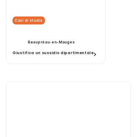
Casi di studio
Beaupréau-en-Mauges
Giustifica un sussidio dipartimentale