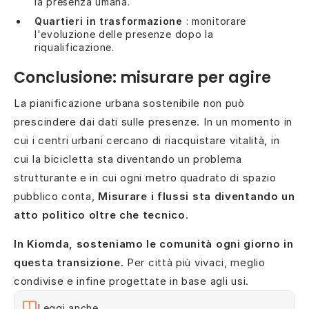
la presenza umana.
Quartieri in trasformazione
: monitorare
l'evoluzione delle presenze dopo la
riqualificazione.
Conclusione: misurare per agire
La pianificazione urbana sostenibile non può
prescindere dai dati sulle presenze. In un momento in
cui i centri urbani cercano di riacquistare vitalità, in
cui la bicicletta sta diventando un problema
strutturante e in cui ogni metro quadrato di spazio
pubblico conta,
Misurare i flussi sta diventando un
atto politico oltre che tecnico
.
In Kiomda, sosteniamo le comunità ogni giorno in
questa transizione.
Per città più vivaci, meglio
condivise e infine progettate in base agli usi.
Leggi anche