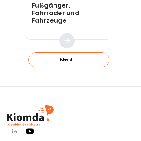
Fußgänger,
Fahrräder und
Fahrzeuge
Praktischer Leitfaden
folgend