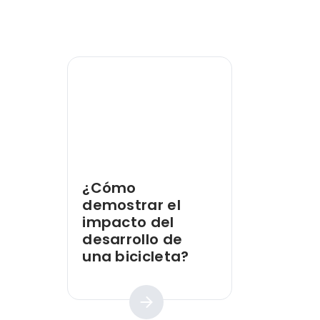
¿Cómo
demostrar el
impacto del
desarrollo de
una bicicleta?
Guía práctica