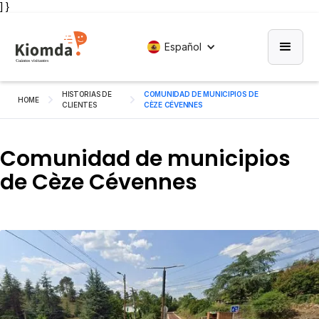
] }
Español
HISTORIAS DE
COMUNIDAD DE MUNICIPIOS DE
HOME
CLIENTES
CÈZE CÉVENNES
Comunidad de municipios
de Cèze Cévennes