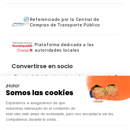
Referenciado por la Central de
Compras de Transporte Público
Plataforma dedicada a las
autoridades locales
Convertirse en socio
¿Es usted distribuidor, integrador o prescriptor?
Analicemos las oportunidades de colaboración
en torno a nuestras soluciones de conteo.
Póngase en contacto con nosotros
Derechos de autor © 2025 Kiomda | Todos los