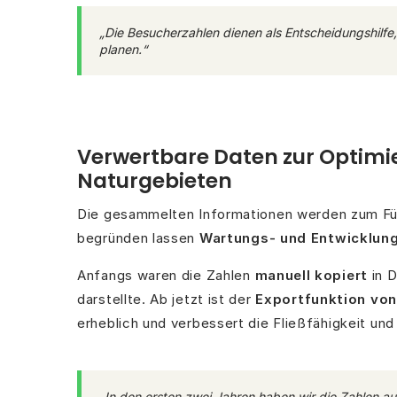
„Die Besucherzahlen dienen als Entscheidungshilfe
planen.“
Verwertbare Daten zur Optim
Naturgebieten
Die gesammelten Informationen werden zum F
begründen lassen
Wartungs- und Entwicklun
Anfangs waren die Zahlen
manuell kopiert
in D
darstellte. Ab jetzt ist der
Exportfunktion von
erheblich und verbessert die Fließfähigkeit und
„In den ersten zwei Jahren haben wir die Zahlen a