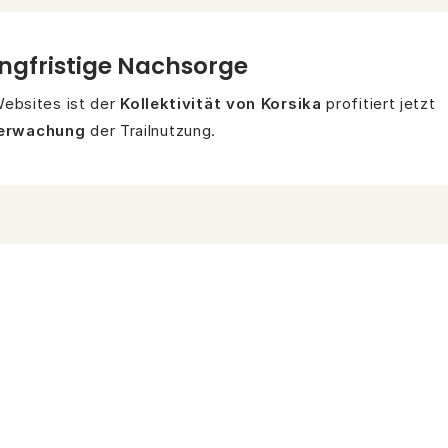
angfristige Nachsorge
ebsites ist der
Kollektivität von Korsika
profitiert jetzt
berwachung
der Trailnutzung.