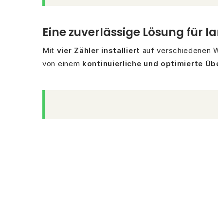
Eine zuverlässige Lösung für l
Mit
vier Zähler installiert
auf verschiedenen W
von einem
kontinuierliche und optimierte Ü