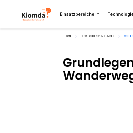
Einsatzbereiche
Technologi
HOME
GESCHICHTEN VON KUNDEN
COLLEC
Grundlegen
Wanderwege