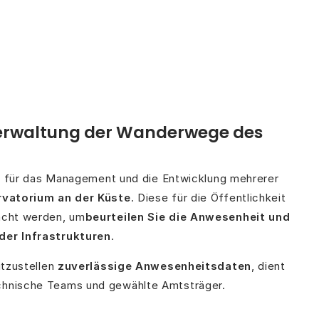
Verwaltung der Wanderwege des
h für das Management und die Entwicklung mehrerer
vatorium an der Küste
. Diese für die Öffentlichkeit
acht werden, um
beurteilen Sie die Anwesenheit und
der Infrastrukturen
.
itzustellen
zuverlässige Anwesenheitsdaten
, dient
chnische Teams und gewählte Amtsträger.