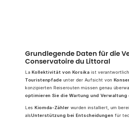
Grundlegende Daten für die 
Conservatoire du Littoral
La
Kollektivität von Korsika
ist verantwortlic
Touristenpfade
unter der Aufsicht von
Konser
konzipierten Reiserouten müssen genau überw
optimieren Sie die Wartung und Verwaltung 
Les
Kiomda-Zähler
wurden installiert, um bere
als
Unterstützung bei Entscheidungen
für te