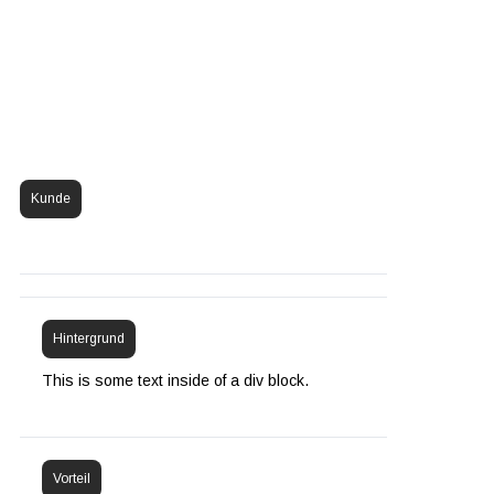
Kunde
Hintergrund
This is some text inside of a div block.
Vorteil