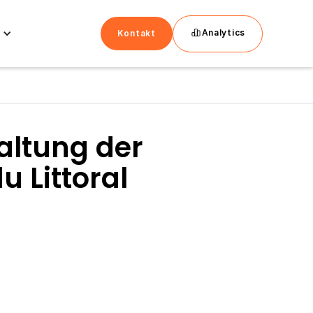
Analytics
Kontakt
altung der
 Littoral