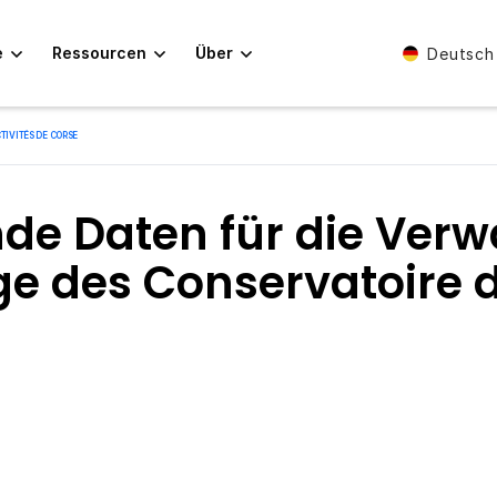
e
Ressourcen
Über
Deutsch
TIVITÉS DE CORSE
de Daten für die Verw
 des Conservatoire du