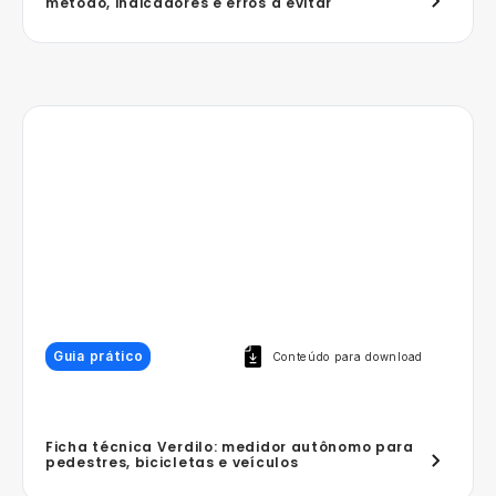
método, indicadores e erros a evitar
Guia prático
Conteúdo para download
Ficha técnica Verdilo: medidor autônomo para
pedestres, bicicletas e veículos