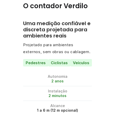
O contador Verdilo
Uma medição confiável e
discreta projetada para
ambientes reais
Projetado para ambientes
externos, sem obras ou cablagem.
Pedestres
Ciclistas
Veículos
Autonomia
2 anos
Instalação
2 minutos
Alcance
1 a 6 m (12 m opcional)