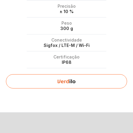
Precisão
± 10 %
Peso
300 g
Conectividade
Sigfox / LTE-M / Wi-Fi
Certificação
IP68