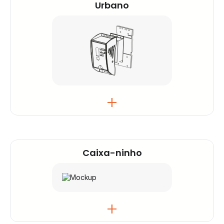
concebida para uso exterior. A sua forma
Urbano
elegante e discreta integra-se naturalmente em
ambientes urbanos e naturais.
Um revestimento reforçado
antivandalismo
,
Caixa-ninho
perfeitamente adequado para áreas
frequentadas pelo público. Este modelo foi
concebido para resistir a qualquer tipo de
degradação.