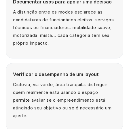
Documentar usos para apoiar uma decisão
A distinção entre os modos esclarece as
candidaturas de funcionários eleitos, serviços
técnicos ou financiadores: mobilidade suave,
motorizada, mista... cada categoria tem seu
próprio impacto.
Verificar o desempenho de um layout
Ciclovia, via verde, área tranquila: distinguir
quem realmente está usando o espaço
permite avaliar se o empreendimento está
atingindo seu objetivo ou se é necessário um
ajuste.