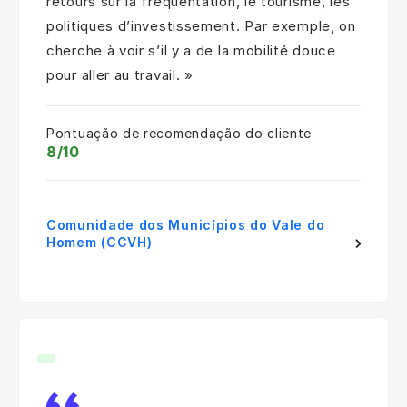
retours sur la fréquentation, le tourisme, les
politiques d’investissement. Par exemple, on
cherche à voir s’il y a de la mobilité douce
pour aller au travail. »
Pontuação de recomendação do cliente
8/10
Comunidade dos Municípios do Vale do
Homem (CCVH)