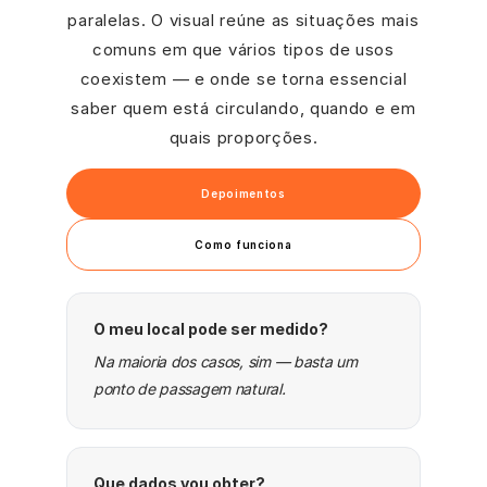
paralelas. O visual reúne as situações mais
comuns em que vários tipos de usos
coexistem — e onde se torna essencial
saber quem está circulando, quando e em
quais proporções.
Depoimentos
Como funciona
O meu local pode ser medido?
Na maioria dos casos, sim — basta um
ponto de passagem natural.
Que dados vou obter?