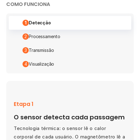
COMO FUNCIONA
1
Detecção
2
Processamento
3
Transmissão
4
Visualização
Etapa 1
O sensor detecta cada passagem
Tecnologia térmica: o sensor lê o calor
corporal de cada usuário. O magnetômetro lê a