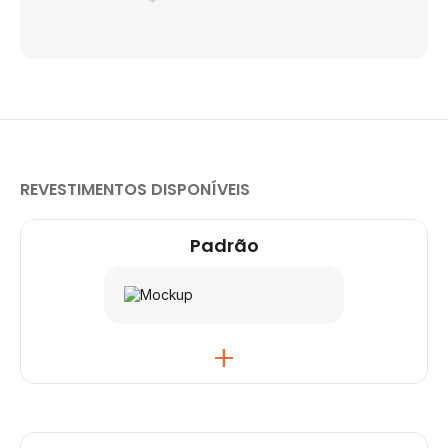
REVESTIMENTOS DISPONÍVEIS
Padrão
A caixa padrão é resistente às intempéries e