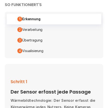
SO FUNKTIONIERT'S
1
Erkennung
2
Verarbeitung
3
Übertragung
4
Visualisierung
Schritt 1
Der Sensor erfasst jede Passage
Wärmebildtechnologie: Der Sensor erfasst die
Körperwärme jedes Nutzers. Keine Kameras,