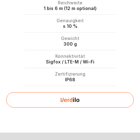
Reichweite
1 bis 6 m (12 m optional)
Genauigkeit
± 10 %
Gewicht
300 g
Konnektivität
Sigfox / LTE-M / Wi-Fi
Zertifizierung
IP68