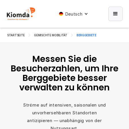
Deutsch
STARTSEITE
GEMISCHTE MOBILITÄT
BERGGEBIETE
Messen Sie die
Besucherzahlen, um Ihre
Berggebiete besser
verwalten zu können
Ströme auf intensiven, saisonalen und
unvorhersehbaren Standorten
antizipieren — unabhängig von der
Nutzungsart.