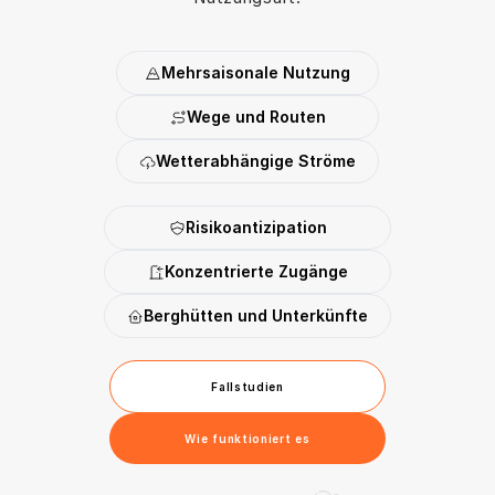
Mehrsaisonale Nutzung
Wege und Routen
Wetterabhängige Ströme
Risikoantizipation
Konzentrierte Zugänge
Berghütten und Unterkünfte
Fallstudien
Wie funktioniert es