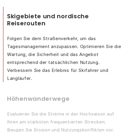
Skigebiete und nordische
Reiserouten
Folgen Sie dem Straßenverkehr, um das
Tagesmanagement anzupassen. Optimieren Sie die
Wartung, die Sicherheit und das Angebot
entsprechend der tatsächlichen Nutzung.
Verbessern Sie das Erlebnis für Skifahrer und
Langläufer.
Höhenwanderwege
Evaluieren Sie die Ströme in der Hochsaison auf
Ihren am stärksten frequentierten Strecken.
Beugen Sie Erosion und Nutzungskonflikten vor.