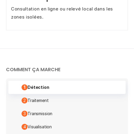
Consultation en ligne ou relevé local dans les
zones isolées.
COMMENT ÇA MARCHE
1
Détection
2
Traitement
3
Transmission
4
Visualisation