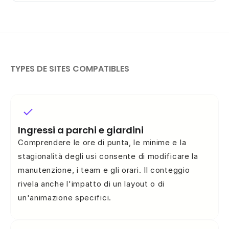
Un poteau en bois qui dissimule entièrement le
capteur — idéal pour les voies vertes, les
chemins ruraux et les sites patrimoniaux où
TYPES DE SITES COMPATIBLES
l'impact visuel doit être minimal.
Option Solaire
Ingressi a parchi e giardini
Comprendere le ore di punta, le minime e la
stagionalità degli usi consente di modificare la
manutenzione, i team e gli orari. Il conteggio
rivela anche l'impatto di un layout o di
un'animazione specifici.