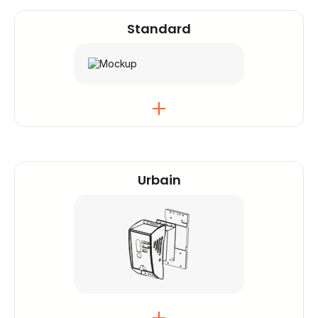
Standard
Le boîtier standard est résistant aux
intempéries et conçu pour un usage extérieur.
Urbain
Sa forme épurée et discrète s'intègre
naturellement aux environnements urbains et
naturels.