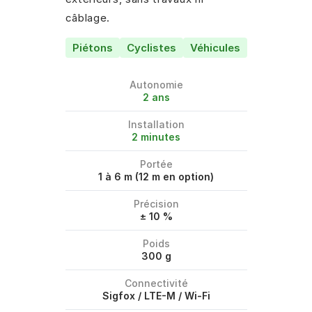
câblage.
Piétons
Cyclistes
Véhicules
Autonomie
2 ans
Installation
2 minutes
Portée
1 à 6 m (12 m en option)
Précision
± 10 %
Poids
300 g
Connectivité
Sigfox / LTE-M / Wi-Fi