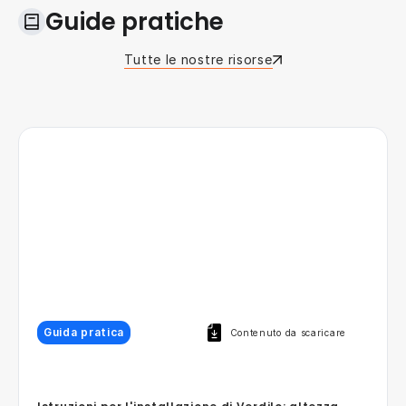
Guide pratiche
Tutte le nostre risorse
Guida pratica
Contenuto da scaricare